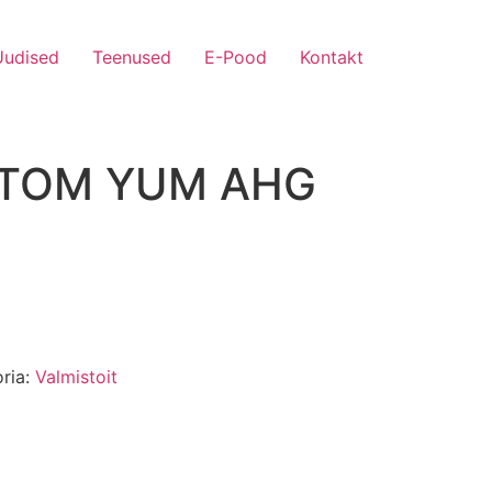
Uudised
Teenused
E-Pood
Kontakt
 TOM YUM AHG
ria:
Valmistoit