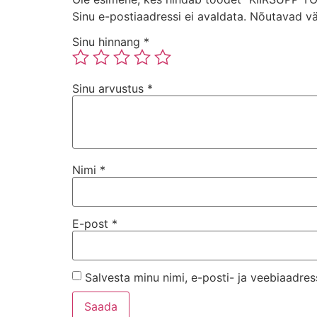
Sinu e-postiaadressi ei avaldata.
Nõutavad vä
Sinu hinnang
*
Sinu arvustus
*
Nimi
*
E-post
*
Salvesta minu nimi, e-posti- ja veebiaadres