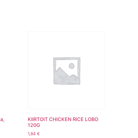
a,
KIIRTOIT CHICKEN RICE LOBO
120G
1,84
€