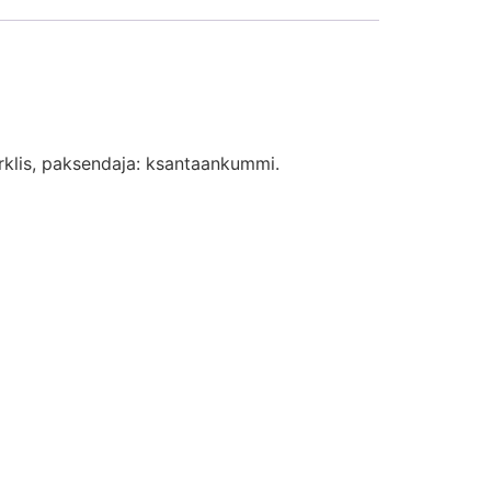
tärklis, paksendaja: ksantaankummi.