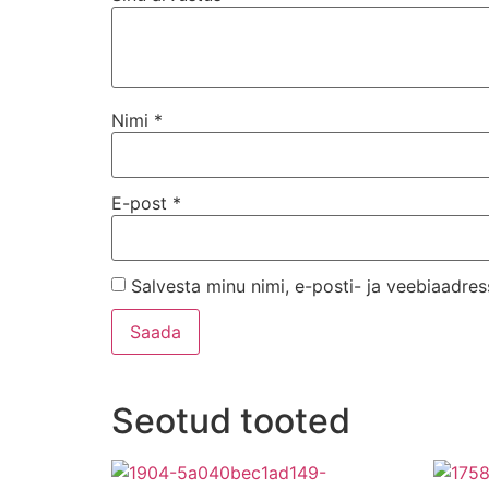
Nimi
*
E-post
*
Salvesta minu nimi, e-posti- ja veebiaadres
Seotud tooted