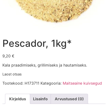
Pescador, 1kg*
9,20
€
Kala praadimiseks, grillimiseks ja hautamiseks.
Laost otsas
Tootekood:
H173711
Kategooria:
Maitseaine kuivsegud
Kirjeldus
Lisainfo
Arvustused (0)