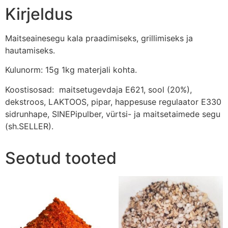
Kirjeldus
Maitseainesegu kala praadimiseks, grillimiseks ja
hautamiseks.
Kulunorm: 15g 1kg materjali kohta.
Koostisosad: maitsetugevdaja E621, sool (20%),
dekstroos, LAKTOOS, pipar, happesuse regulaator E330
sidrunhape, SINEPipulber, vürtsi- ja maitsetaimede segu
(sh.SELLER).
Seotud tooted