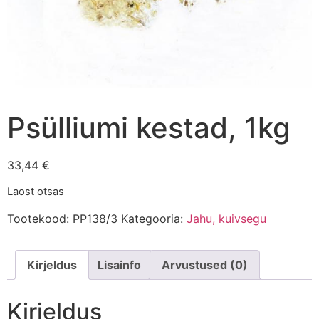
Psülliumi kestad, 1kg
33,44
€
Laost otsas
Tootekood:
PP138/3
Kategooria:
Jahu, kuivsegu
Kirjeldus
Lisainfo
Arvustused (0)
Kirjeldus