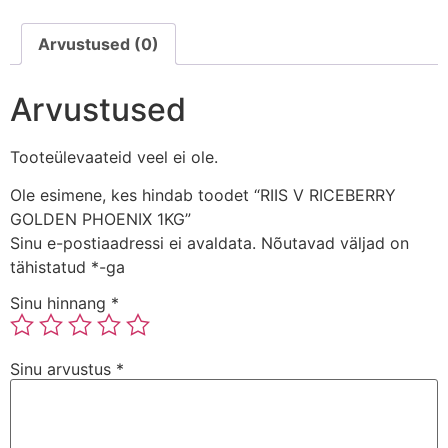
Arvustused (0)
Arvustused
Tooteülevaateid veel ei ole.
Ole esimene, kes hindab toodet “RIIS V RICEBERRY
GOLDEN PHOENIX 1KG”
Sinu e-postiaadressi ei avaldata.
Nõutavad väljad on
tähistatud
*
-ga
Sinu hinnang
*
Sinu arvustus
*