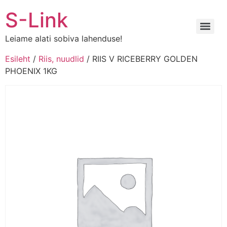
Liigu
S-Link
sisu
juurde
Leiame alati sobiva lahenduse!
Esileht
/
Riis, nuudlid
/ RIIS V RICEBERRY GOLDEN
PHOENIX 1KG