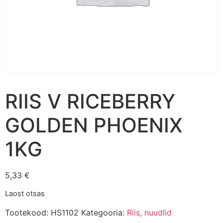
RIIS V RICEBERRY
GOLDEN PHOENIX
1KG
5,33
€
Laost otsas
Tootekood:
HS1102
Kategooria:
Riis, nuudlid