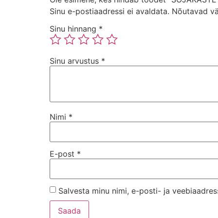
Sinu e-postiaadressi ei avaldata.
Nõutavad vä
Sinu hinnang
*
Sinu arvustus
*
Nimi
*
E-post
*
Salvesta minu nimi, e-posti- ja veebiaadres