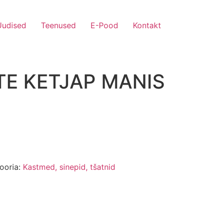
Uudised
Teenused
E-Pood
Kontakt
E KETJAP MANIS
ooria:
Kastmed, sinepid, tšatnid