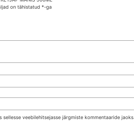
ljad on tähistatud
*
-ga
s sellesse veebilehitsejasse järgmiste kommentaaride jaoks