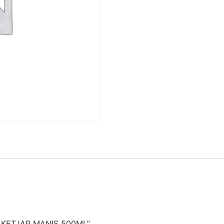
E KETJAP MANIS 500ML”