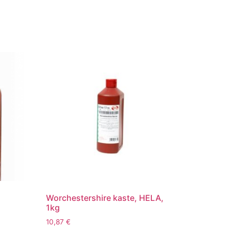
Worchestershire kaste, HELA,
1kg
10,87
€