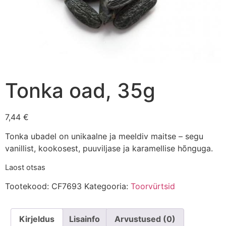
Tonka oad, 35g
7,44
€
Tonka ubadel on unikaalne ja meeldiv maitse – segu
vanillist, kookosest, puuviljase ja karamellise hõnguga.
Laost otsas
Tootekood:
CF7693
Kategooria:
Toorvürtsid
Kirjeldus
Lisainfo
Arvustused (0)