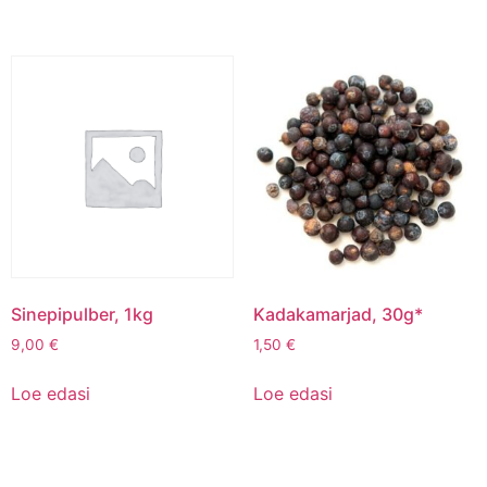
Sinepipulber, 1kg
Kadakamarjad, 30g*
9,00
€
1,50
€
Loe edasi
Loe edasi